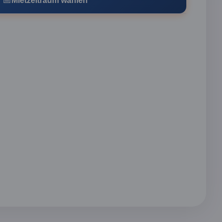
📅
Mietzeitraum wählen