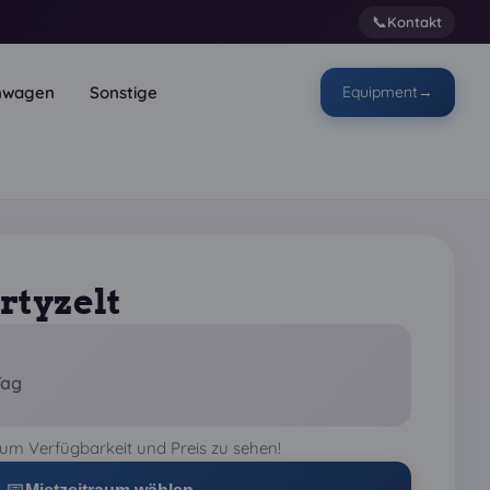
📞
Kontakt
enwagen
Sonstige
Equipment
→
rtyzelt
Tag
um Verfügbarkeit und Preis zu sehen!