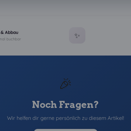
 & Abbau
✨
nal buchbar
🎉
Noch Fragen?
Wir helfen dir gerne persönlich zu diesem Artikel!