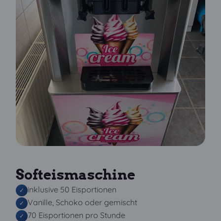
Softeismaschine
inklusive 50 Eisportionen
✓
Vanille, Schoko oder gemischt
✓
70 Eisportionen pro Stunde
✓